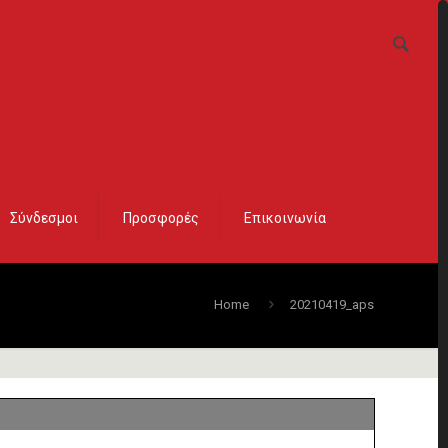
Σύνδεσμοι
Προσφορές
Επικοινωνία
Home
20210419_aps