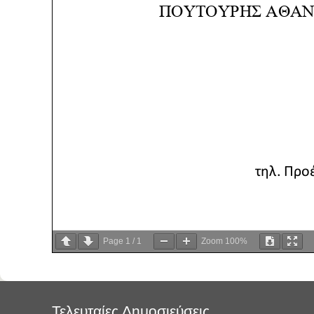
Page
1
/
1
Zoom
100%
Τελευταίες Δημοσιεύσεις