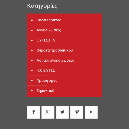
Κατηγορίες
Uncategorized
Ανακοινώσεις
Ε.Υ.Π.Σ.Π.Α
Θέματα προσωπικού
Λοιπές ανακοινώσεις
Π.Ο.Ε.Υ.Π.Σ
Προσφορές
Σημαντικά