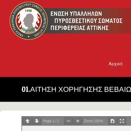
Αρχική
01.ΑΙΤΗΣΗ ΧΟΡΗΓΗΣΗΣ ΒΕΒΑΙ
Page
1
/
1
Zoom
100%