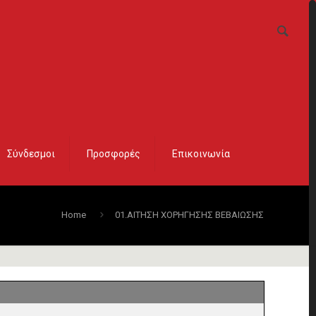
Σύνδεσμοι
Προσφορές
Επικοινωνία
Home
01.ΑΙΤΗΣΗ ΧΟΡΗΓΗΣΗΣ ΒΕΒΑΙΩΣΗΣ