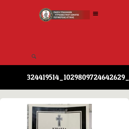
324419514_1029809724642629_