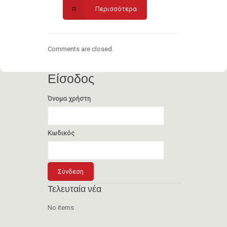
Περισσότερα
Comments are closed.
Είσοδος
Όνομα χρήστη
Κωδικός
Τελευταία νέα
No items