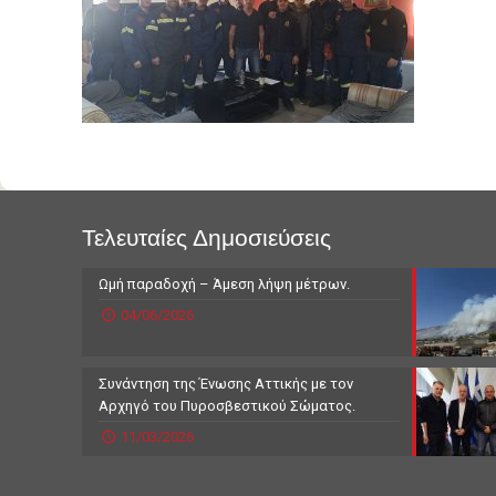
Τελευταίες Δημοσιεύσεις
Ωμή παραδοχή – Άμεση λήψη μέτρων.
04/06/2026
Συνάντηση της Ένωσης Αττικής με τον
Αρχηγό του Πυροσβεστικού Σώματος.
11/03/2026