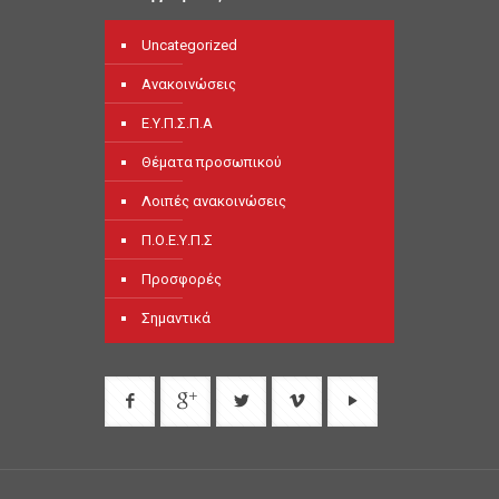
Uncategorized
Ανακοινώσεις
Ε.Υ.Π.Σ.Π.Α
Θέματα προσωπικού
Λοιπές ανακοινώσεις
Π.Ο.Ε.Υ.Π.Σ
Προσφορές
Σημαντικά