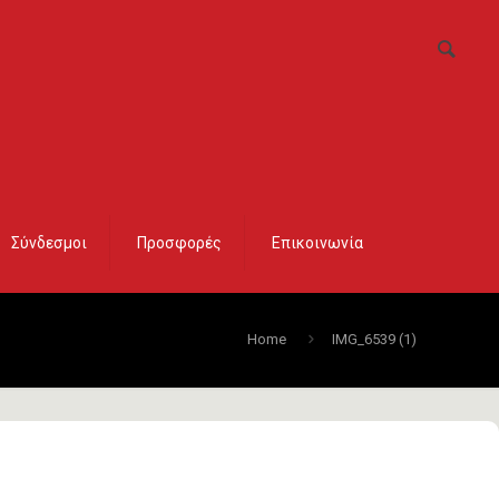
Σύνδεσμοι
Προσφορές
Επικοινωνία
Home
IMG_6539 (1)