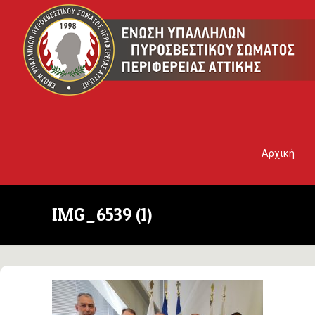
Αρχική
IMG_6539 (1)