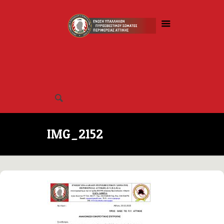
IMG_2152