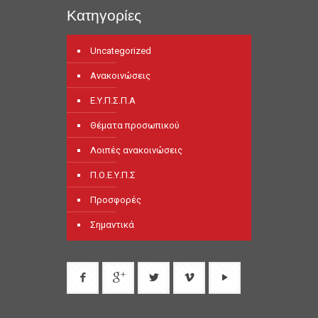
Κατηγορίες
Uncategorized
Ανακοινώσεις
Ε.Υ.Π.Σ.Π.Α
Θέματα προσωπικού
Λοιπές ανακοινώσεις
Π.Ο.Ε.Υ.Π.Σ
Προσφορές
Σημαντικά