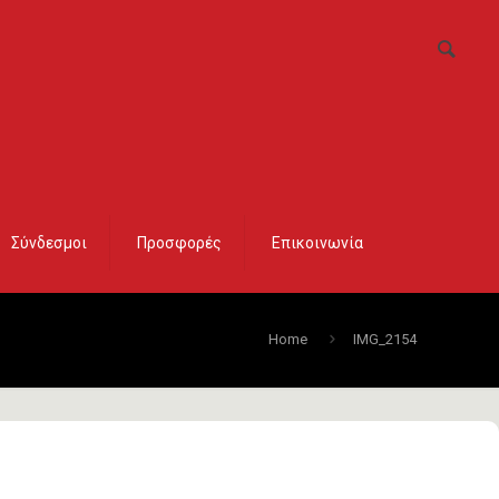
Σύνδεσμοι
Προσφορές
Επικοινωνία
Home
IMG_2154