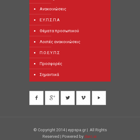
Ανακοινώσεις
Ε.Υ.Π.Σ.Π.Α
Θέματα προσωπικού
Λοιπές ανακοινώσεις
Π.Ο.Ε.Υ.Π.Σ
Προσφορές
Σημαντικά
© Copyright 2014 | eypspa.gr | All Rights
Reserved | Powered by
darc.ai