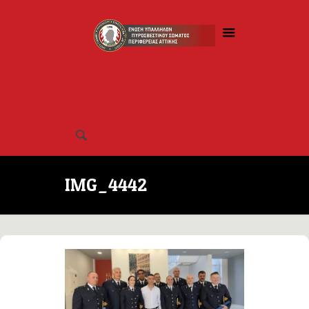
IMG_4442