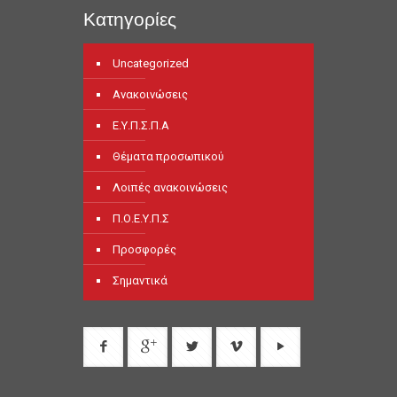
Κατηγορίες
Uncategorized
Ανακοινώσεις
Ε.Υ.Π.Σ.Π.Α
Θέματα προσωπικού
Λοιπές ανακοινώσεις
Π.Ο.Ε.Υ.Π.Σ
Προσφορές
Σημαντικά