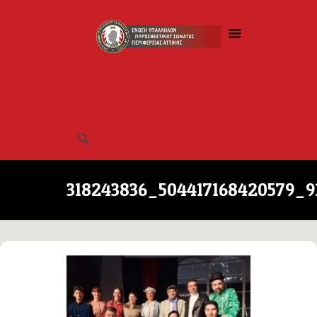
318243836_504417168420579_9