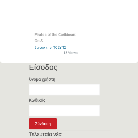
Pirates of the Caribbean:
On S..
Βίντεο της ΠΟΕΥΠΣ
13 Views
Είσοδος
Όνομα χρήστη
Κωδικός
Τελευταία νέα