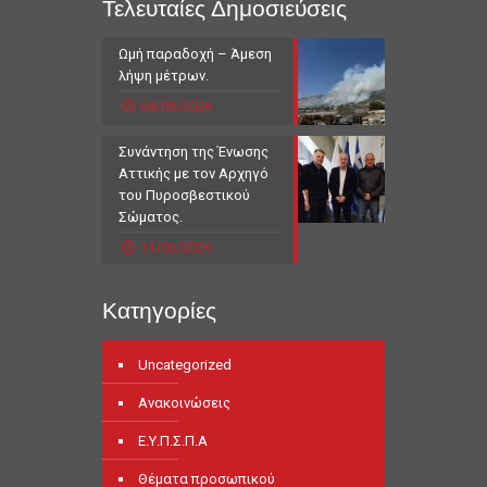
Τελευταίες Δημοσιεύσεις
Ωμή παραδοχή – Άμεση
λήψη μέτρων.
04/06/2026
Συνάντηση της Ένωσης
Αττικής με τον Αρχηγό
του Πυροσβεστικού
Σώματος.
11/03/2026
Κατηγορίες
Uncategorized
Ανακοινώσεις
Ε.Υ.Π.Σ.Π.Α
Θέματα προσωπικού