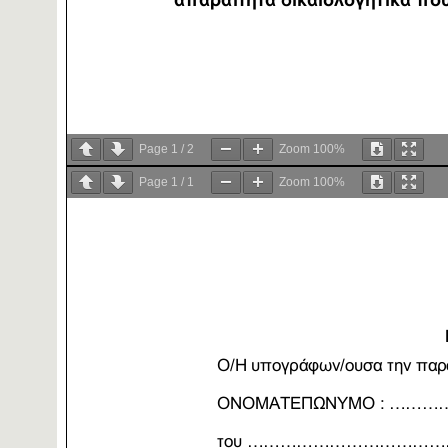
Page
1
/
2
Zoom
100%
Page
1
/
1
Zoom
100%