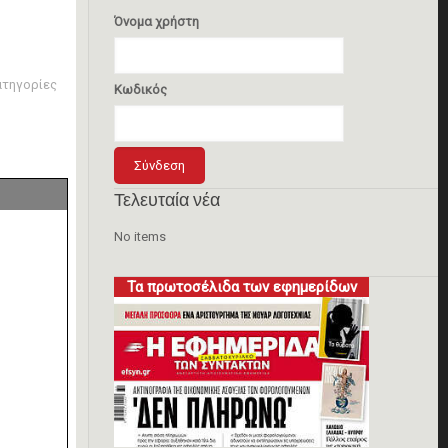
Όνομα χρήστη
ατηγορίες
Κωδικός
Τελευταία νέα
No items
Τα πρωτοσέλιδα των εφημερίδων