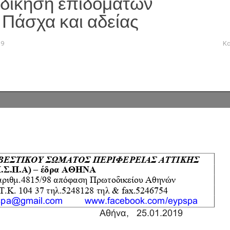
κδίκηση επιδομάτων
 Πάσχα και αδείας
19
Κ