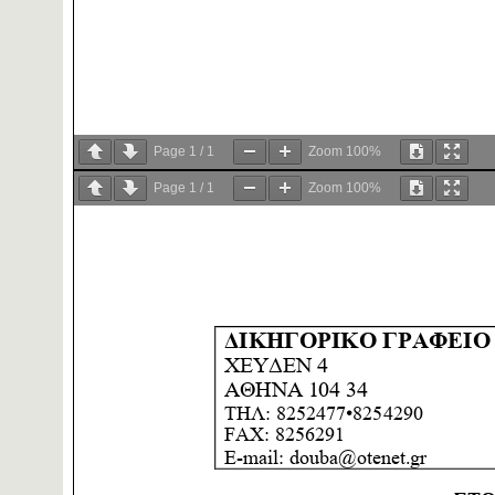
Page
1
/
1
Zoom
100%
Page
1
/
1
Zoom
100%