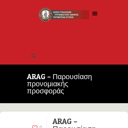
ARAG – Παρουσίαση
προνομιακής
προσφοράς
ARAG –
0