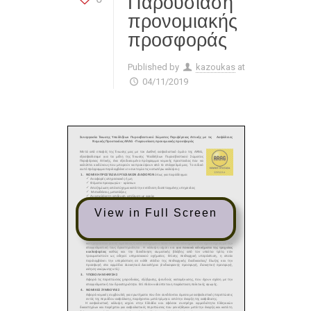
Παρουσίαση
προνομιακής
προσφοράς
Published by
kazoukas
at
04/11/2019
View in Full Screen