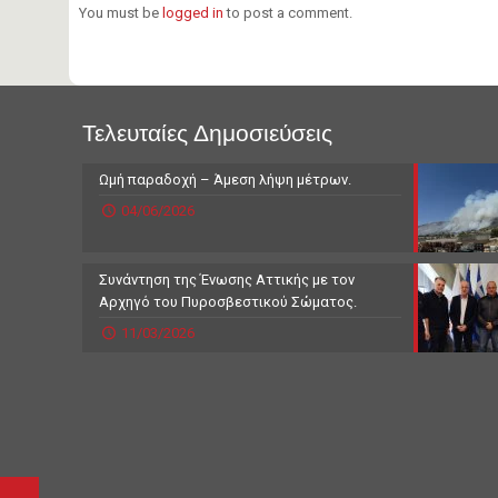
You must be
logged in
to post a comment.
Τελευταίες Δημοσιεύσεις
Ωμή παραδοχή – Άμεση λήψη μέτρων.
04/06/2026
Συνάντηση της Ένωσης Αττικής με τον
Αρχηγό του Πυροσβεστικού Σώματος.
11/03/2026