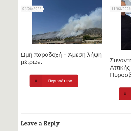
04/06/2026
11/03/2026
Ωμή παραδοχή – Άμεση λήψη
Συνάντ
μέτρων.
Αττικής
Πυροσβ
Περισσότερα
Leave a Reply