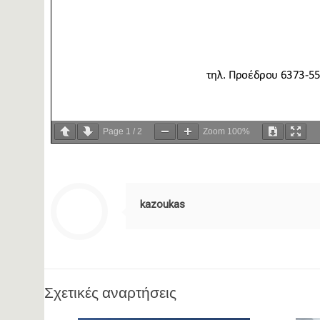
Page
1
/
2
Zoom
100%
kazoukas
Σχετικές αναρτήσεις