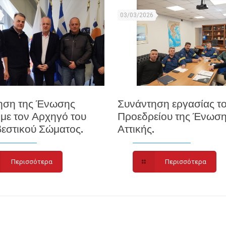
03/03/2026
ηση της Ένωσης
Συνάντηση εργασίας τ
 με τον Αρχηγό του
Προεδρείου της Ένωσ
εστικού Σώματος.
Αττικής.
Περισσότερα
Περισσότερα