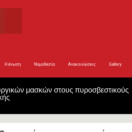
Η ένωση
Νομοθεσία
Ανακοινώσεις
Gallery
ουργικών μασκών στους πυροσβεστικούς
κής