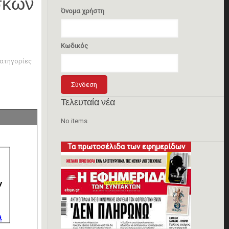
σκών
Όνομα χρήστη
Κωδικός
ατηγορίες
Τελευταία νέα
No items
Τα πρωτοσέλιδα των εφημερίδων