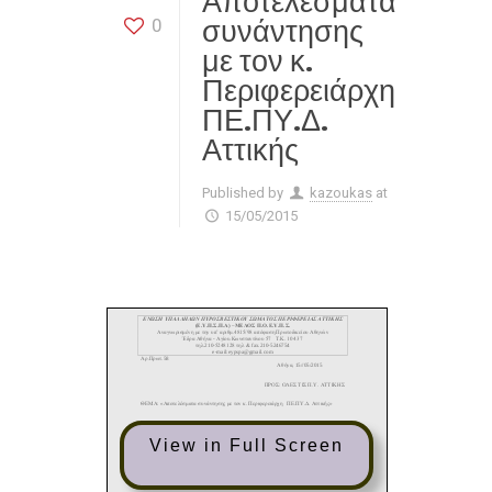
Αποτελέσματα
συνάντησης
0
με τον κ.
Περιφερειάρχη
ΠΕ.ΠΥ.Δ.
Αττικής
Published by
kazoukas
at
15/05/2015
View in Full Screen