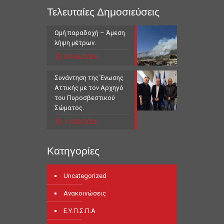
Τελευταίες Δημοσιεύσεις
Ωμή παραδοχή – Άμεση
λήψη μέτρων.
04/06/2026
Συνάντηση της Ένωσης
Αττικής με τον Αρχηγό
του Πυροσβεστικού
Σώματος.
11/03/2026
Κατηγορίες
Uncategorized
Ανακοινώσεις
Ε.Υ.Π.Σ.Π.Α