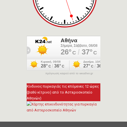
πρόγνωση καιρού από το weather.gr
Κίνδυνος πυρκαγιάς τις επόμενες 12 ώρες
(βαθύ κίτρινο) από το Αστεροσκοπείο
Αθηνών)