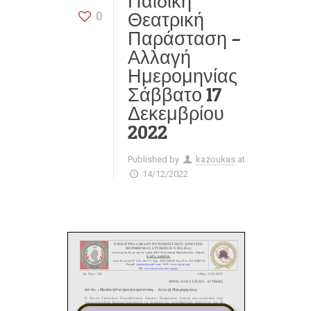
Παιδική
Θεατρική
0
Παράσταση –
Αλλαγή
Ημερομηνίας
Σάββατο 17
Δεκεμβρίου
2022
Published by
kazoukas
at
14/12/2022