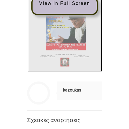
View in Full Screen
kazoukas
Σχετικές αναρτήσεις