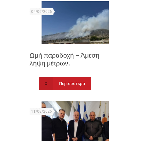
04/06/2026
Ωμή παραδοχή – Άμεση
λήψη μέτρων.
Περισσότερα
11/03/2026