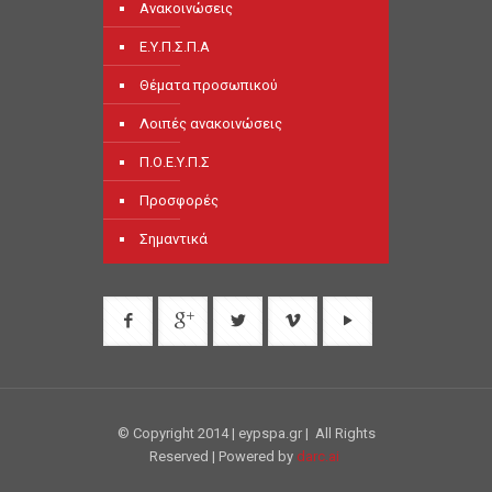
Ανακοινώσεις
Ε.Υ.Π.Σ.Π.Α
Θέματα προσωπικού
Λοιπές ανακοινώσεις
Π.Ο.Ε.Υ.Π.Σ
Προσφορές
Σημαντικά
© Copyright 2014 | eypspa.gr | All Rights
Reserved | Powered by
darc.ai