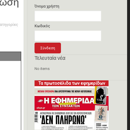
ρωση
Όνομα χρήστη
ατηγορίες
Κωδικός
Τελευταία νέα
No items
Τα πρωτοσέλιδα των εφημερίδων