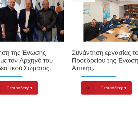
ηση της Ένωσης
Συνάντηση εργασίας τ
 με τον Αρχηγό του
Προεδρείου της Ένωσ
εστικού Σώματος.
Αττικής.
Περισσότερα
Περισσότερα