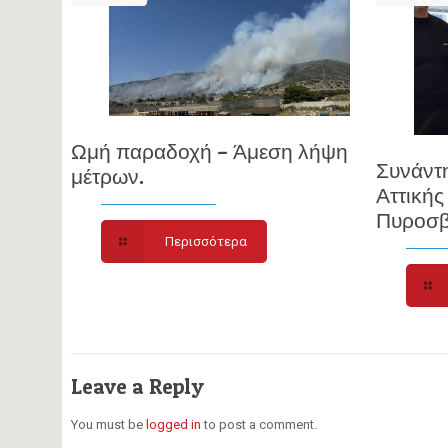
Ωμή παραδοχή – Άμεση λήψη
Συνάντ
μέτρων.
Αττικής
Πυροσβ
Περισσότερα
Leave a Reply
You must be
logged in
to post a comment.