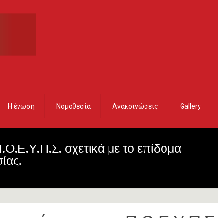
Η ένωση
Νομοθεσία
Ανακοινώσεις
Gallery
.Ο.Ε.Υ.Π.Σ. σχετικά με το επίδομα
ίας.