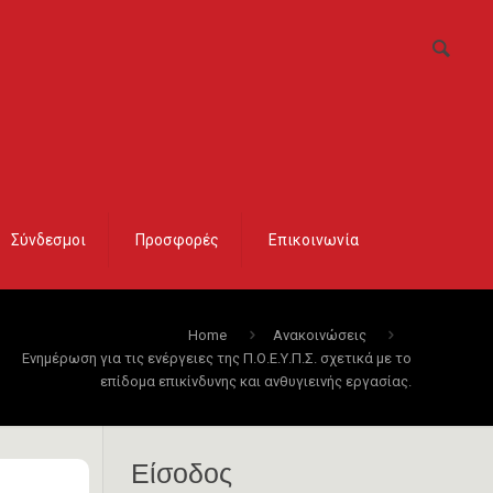
Σύνδεσμοι
Προσφορές
Επικοινωνία
Home
Ανακοινώσεις
Ενημέρωση για τις ενέργειες της Π.Ο.Ε.Υ.Π.Σ. σχετικά με το
επίδομα επικίνδυνης και ανθυγιεινής εργασίας.
Είσοδος