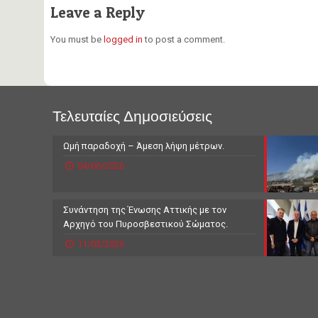
Leave a Reply
You must be
logged in
to post a comment.
Τελευταίες Δημοσιεύσεις
Ωμή παραδοχή – Άμεση λήψη μέτρων.
04/06/2026
Συνάντηση της Ένωσης Αττικής με τον
Αρχηγό του Πυροσβεστικού Σώματος.
11/03/2026