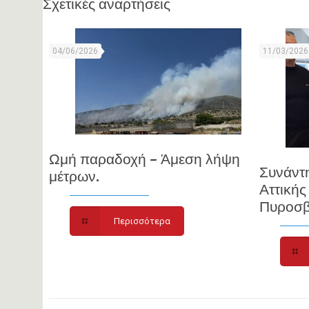
Σχετικές αναρτήσεις
04/06/2026
11/03/2026
Ωμή παραδοχή – Άμεση λήψη
Συνάντ
μέτρων.
Αττικής
Πυροσβ
Περισσότερα