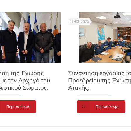
03/03/2026
ηση της Ένωσης
Συνάντηση εργασίας τ
 με τον Αρχηγό του
Προεδρείου της Ένωσ
εστικού Σώματος.
Αττικής.
Περισσότερα
Περισσότερα