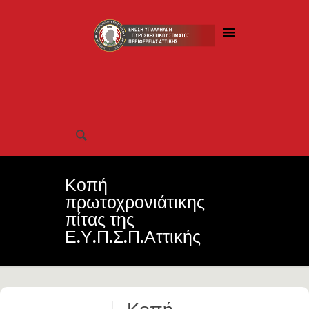
Κοπή
πρωτοχρονιάτικης
πίτας της
Ε.Υ.Π.Σ.Π.Αττικής