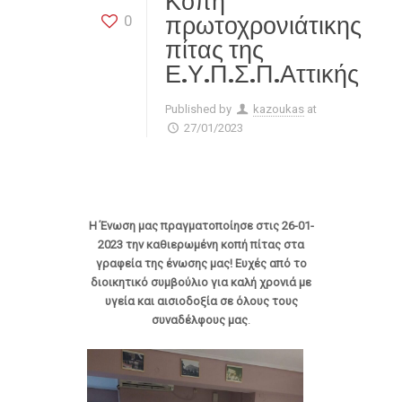
Κοπή
πρωτοχρονιάτικης
0
πίτας της
Ε.Υ.Π.Σ.Π.Αττικής
Published by
kazoukas
at
27/01/2023
Η Ένωση μας πραγματοποίησε στις 26-01-
2023 την καθιερωμένη κοπή πίτας στα
γραφεία της ένωσης μας! Ευχές από το
διοικητικό συμβούλιο για καλή χρονιά με
υγεία και αισιοδοξία σε όλους τους
συναδέλφους μας
.