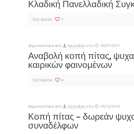
Κλαδική Πανελλαδική Συγ
Σας άρεσε;
1
Δημοσιεύτηκε από
kazoukas
στις
05/01/2017
Αναβολή κοπή πίτας, ψυχα
καιρικών φαινομένων
Σας άρεσε;
0
Δημοσιεύτηκε από
kazoukas
στις
29/12/2016
Κοπή πίτας – δωρεάν ψυχα
συναδέλφων