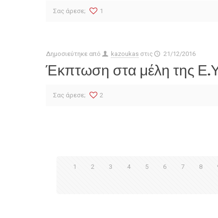
Σας άρεσε;
1
Δημοσιεύτηκε από
kazoukas
στις
21/12/2016
Έκπτωση στα μέλη της Ε.
Σας άρεσε;
2
1
2
3
4
5
6
7
8