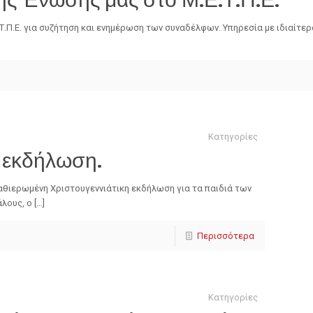
.Π.Ε. για συζήτηση και ενημέρωση των συναδέλφων. Υπηρεσία με ιδιαίτε
Κατηγορίες
η εκδήλωση.
αθιερωμένη Χριστουγεννιάτικη εκδήλωση για τα παιδιά των
λους, ο […]
Περισσότερα
Κατηγορίες