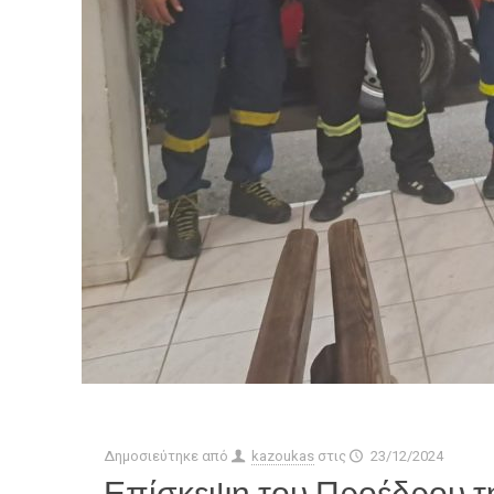
Δημοσιεύτηκε από
kazoukas
στις
23/12/2024
Επίσκεψη του Προέδρου τ