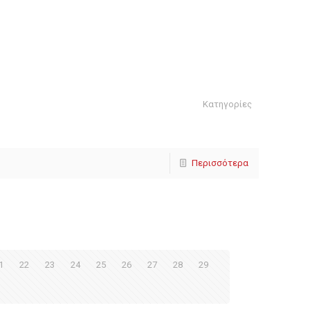
Κατηγορίες
Περισσότερα
1
22
23
24
25
26
27
28
29