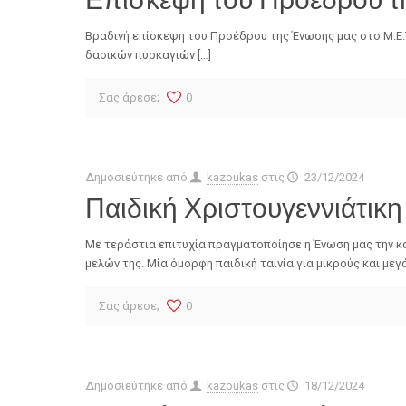
Βραδινή επίσκεψη του Προέδρου της Ένωσης μας στο Μ.Ε.Τ
δασικών πυρκαγιών […]
Σας άρεσε;
0
Δημοσιεύτηκε από
kazoukas
στις
23/12/2024
Παιδική Χριστουγεννιάτικ
Με τεράστια επιτυχία πραγματοποίησε η Ένωση μας την κ
μελών της. Μία όμορφη παιδική ταινία για μικρούς και μεγά
Σας άρεσε;
0
Δημοσιεύτηκε από
kazoukas
στις
18/12/2024