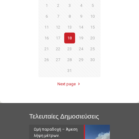
1
2
3
4
5
6
7
8
9
10
11
12
13
14
15
16
17
18
19
20
21
22
23
24
25
26
27
28
29
30
31
Next page
Τελευταίες Δημοσιεύσεις
Ωμή παραδοχή – Άμεση
λήψη μέτρων.