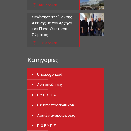
04/06/2026
Συνάντηση της Ένωσης
Αττικής με τον Αρχηγό
του Πυροσβεστικού
Σώματος.
11/03/2026
Κατηγορίες
Uncategorized
Ανακοινώσεις
Ε.Υ.Π.Σ.Π.Α
Θέματα προσωπικού
Λοιπές ανακοινώσεις
Π.Ο.Ε.Υ.Π.Σ