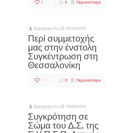
0
0
Περισσότερα
kazoukas
στις
03/09/2019
Περί συμμετοχής
μας στην ένστολη
Συγκέντρωση στη
Θεσσαλονίκη
1
0
Περισσότερα
kazoukas
στις
14/06/2019
Συγκρότηση σε
Σώμα του Δ.Σ. της