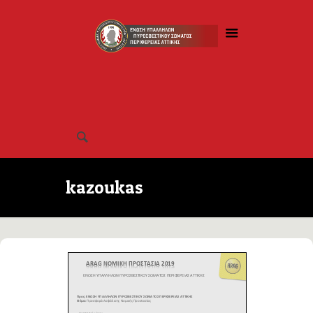
kazoukas