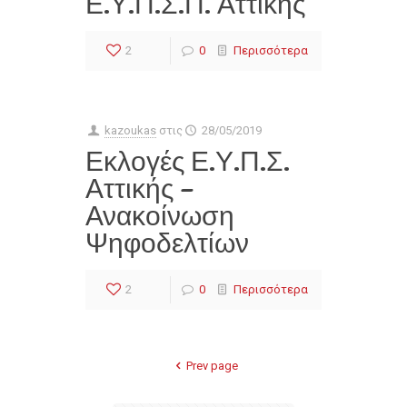
Ε.Υ.Π.Σ.Π. Αττικής
2
0
Περισσότερα
kazoukas
στις
28/05/2019
Εκλογές Ε.Υ.Π.Σ.
Αττικής –
Ανακοίνωση
Ψηφοδελτίων
2
0
Περισσότερα
Prev page